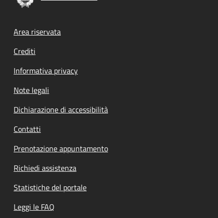
Footer menu
Area riservata
Crediti
Informativa privacy
Note legali
Dichiarazione di accessibilità
Contatti
Prenotazione appuntamento
Richiedi assistenza
Statistiche del portale
Leggi le FAQ