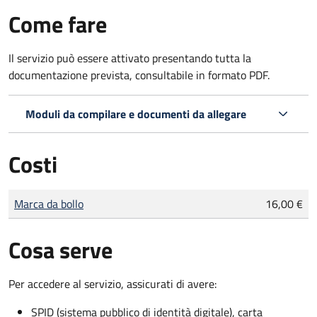
Come fare
Il servizio può essere attivato presentando tutta la
documentazione prevista, consultabile in formato PDF.
Moduli da compilare e documenti da allegare
Costi
Tipo di pagamento
Importo
Marca da bollo
16,00 €
Cosa serve
Per accedere al servizio, assicurati di avere:
SPID (sistema pubblico di identità digitale), carta