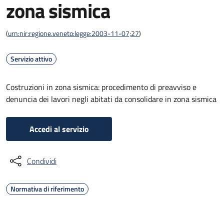
zona sismica
(
urn:nir:regione.veneto:legge:2003-11-07;27
)
Servizio attivo
Costruzioni in zona sismica: procedimento di preavviso e
denuncia dei lavori negli abitati da consolidare in zona sismica
Accedi al servizio
Condividi
Normativa di riferimento