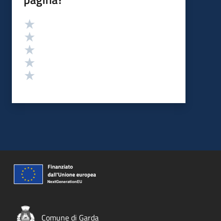
Valutazione
Valuta 5 stelle su 5
Valuta 4 stelle su 5
Valuta 3 stelle su 5
Valuta 2 stelle su 5
Valuta 1 stelle su 5
Comune di Garda