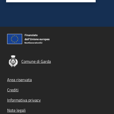
Comune di Garda
Footer menu
Area riservata
Crediti
Informativa privacy
Note legali