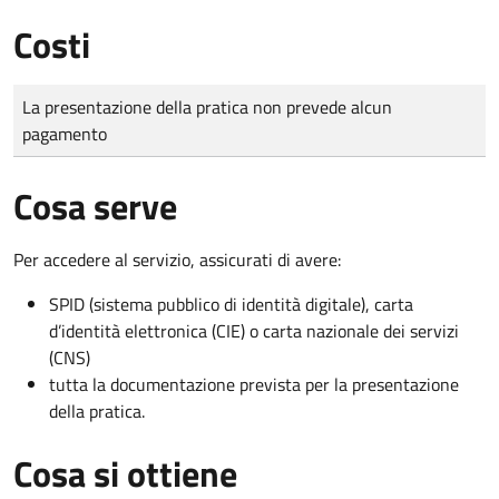
Costi
Tipo di pagamento
Importo
La presentazione della pratica non prevede alcun
pagamento
Cosa serve
Per accedere al servizio, assicurati di avere:
SPID (sistema pubblico di identità digitale), carta
d’identità elettronica (CIE) o carta nazionale dei servizi
(CNS)
tutta la documentazione prevista per la presentazione
della pratica.
Cosa si ottiene