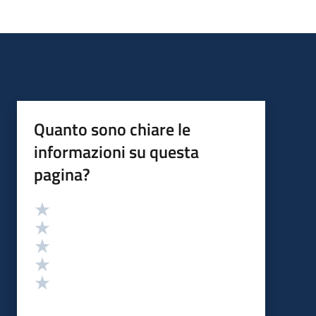
Quanto sono chiare le
informazioni su questa
pagina?
Valutazione
Valuta 5 stelle su 5
Valuta 4 stelle su 5
Valuta 3 stelle su 5
Valuta 2 stelle su 5
Valuta 1 stelle su 5