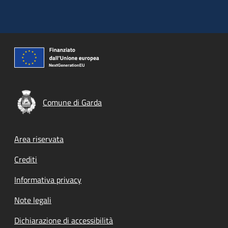
Comune di Garda
Footer menu
Area riservata
Crediti
Informativa privacy
Note legali
Dichiarazione di accessibilità