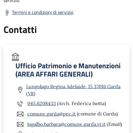
servizio.
Termini e condizioni di servizio
Contatti
Ufficio Patrimonio e Manutenzioni
(AREA AFFARI GENERALI)
Lungolago Regina Adelaide, 15 37016 Garda
(VR)
045.6208433
(Arch. Federica Isotta)
comune.garda@pec.it
(comune di Garda)
logalbo.barbara@comune.garda.vr.it
(Email)