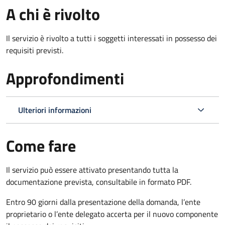
A chi è rivolto
Il servizio è rivolto a tutti i soggetti interessati in possesso dei
requisiti previsti.
Approfondimenti
Ulteriori informazioni
Come fare
Il servizio può essere attivato presentando tutta la
documentazione prevista, consultabile in formato PDF.
Entro 90 giorni dalla presentazione della domanda, l’ente
proprietario o l’ente delegato accerta per il nuovo componente