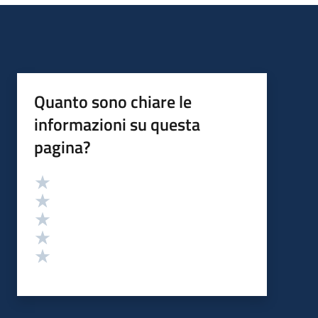
Quanto sono chiare le
informazioni su questa
pagina?
Valutazione
Valuta 5 stelle su 5
Valuta 4 stelle su 5
Valuta 3 stelle su 5
Valuta 2 stelle su 5
Valuta 1 stelle su 5