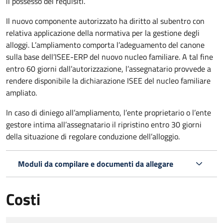
il possesso dei requisiti.
Il nuovo componente autorizzato ha diritto al subentro con
relativa applicazione della normativa per la gestione degli
alloggi. L’ampliamento comporta l’adeguamento del canone
sulla base dell’ISEE-ERP del nuovo nucleo familiare. A tal fine
entro 60 giorni dall’autorizzazione, l’assegnatario provvede a
rendere disponibile la dichiarazione ISEE del nucleo familiare
ampliato.
In caso di diniego all’ampliamento, l’ente proprietario o l’ente
gestore intima all’assegnatario il ripristino entro 30 giorni
della situazione di regolare conduzione dell’alloggio.
Moduli da compilare e documenti da allegare
Costi
Tipo di pagamento
Importo