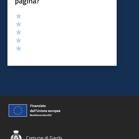
pagina?
Valutazione
Valuta 5 stelle su 5
Valuta 4 stelle su 5
Valuta 3 stelle su 5
Valuta 2 stelle su 5
Valuta 1 stelle su 5
Comune di Garda