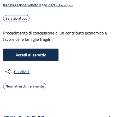
(
urn:nir:regione.veneto:legge:2020-05-28;20
)
Servizio attivo
Procedimento di concessione di un contributo economico a
favore delle famiglie fragili
Accedi al servizio
Condividi
Normativa di riferimento