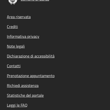
Footer menu
Area riservata
Crediti
Informativa privacy
Note legali
Dichiarazione di accessibilità
Contatti
Prenotazione appuntamento
Richiedi assistenza
Statistiche del portale
Leggi le FAQ