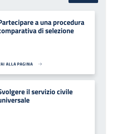
Partecipare a una procedura
comparativa di selezione
VAI ALLA PAGINA
Svolgere il servizio civile
universale