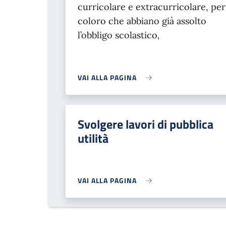
curricolare e extracurricolare, per
coloro che abbiano già assolto
l’obbligo scolastico
,
VAI ALLA PAGINA
Svolgere lavori di pubblica
utilità
VAI ALLA PAGINA