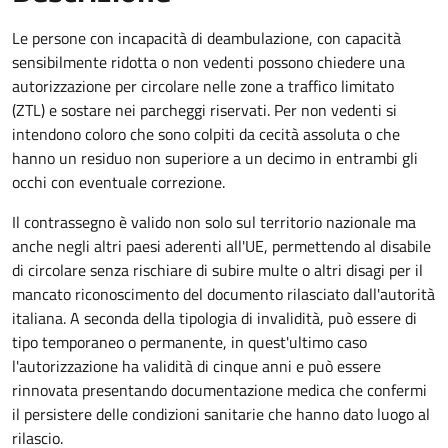
Le persone con incapacità di deambulazione, con capacità
sensibilmente ridotta o non vedenti possono chiedere una
autorizzazione per circolare nelle zone a traffico limitato
(ZTL) e sostare nei parcheggi riservati. Per non vedenti si
intendono coloro che sono colpiti da cecità assoluta o che
hanno un residuo non superiore a un decimo in entrambi gli
occhi con eventuale correzione.
Il contrassegno è valido non solo sul territorio nazionale ma
anche negli altri paesi aderenti all'UE, permettendo al disabile
di circolare senza rischiare di subire multe o altri disagi per il
mancato riconoscimento del documento rilasciato dall'autorità
italiana. A seconda della tipologia di invalidità, può essere di
tipo temporaneo o permanente, in quest'ultimo caso
l'autorizzazione ha validità di cinque anni e può essere
rinnovata presentando documentazione medica che confermi
il persistere delle condizioni sanitarie che hanno dato luogo al
rilascio.